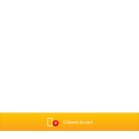
0 items in cart
0