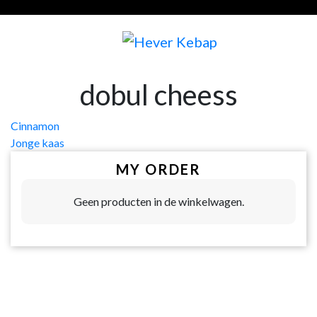
dobul cheess
Bericht
Cinnamon
Jonge kaas
navigatie
MY ORDER
Geen producten in de winkelwagen.